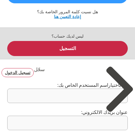
هل نسيت كلمة المرور الخاصة بك؟
إعادة التعيين هنا
ليس لديك حساب؟
التسجيل
سجّل
تسجيل الدخول
قم باختياراسم المستخدم الخاص بك:
عنوان بريدك الالكتروني: