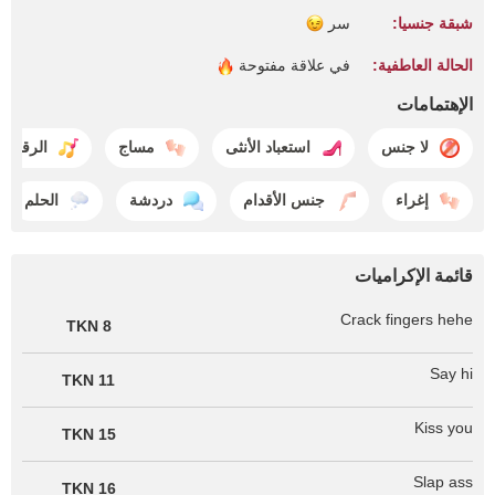
شبقة جنسيا:
سر
الحالة العاطفية:
في علاقة
مفتوحة
الإهتمامات
لا جنس
استعباد الأنثى
مساج
الرقص
إغراء
جنس الأقدام
دردشة
الحلم
قائمة الإكراميات
Crack fingers hehe
8 TKN
Say hi
11 TKN
Kiss you
15 TKN
Slap ass
16 TKN