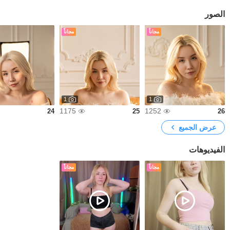
الصور
مجاناً
مجاناً
1
1
1175
1252
24
25
26
عرض الجميع
الفيديوهات
مجاناً
مجاناً