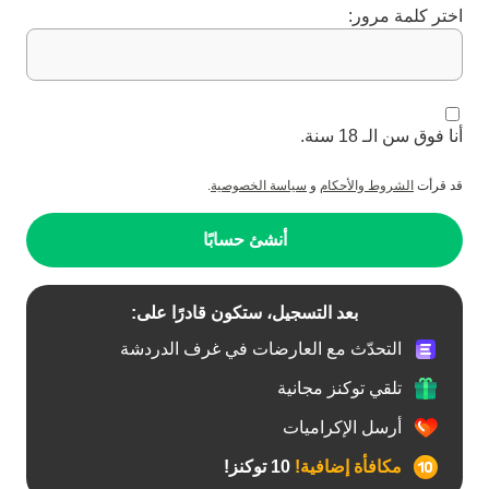
اختر كلمة مرور:
أنا فوق سن الـ 18 سنة.
قد قرأت
الشروط والأحكام
و
سياسة الخصوصية
.
أنشئ حسابًا
بعد التسجيل، ستكون قادرًا على:
التحدّث مع العارضات في غرف الدردشة
تلقي توكنز مجانية
أرسل الإكراميات
مكافأة إضافية!
10 توكنز!