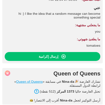
عني
hi :) I like the idea that a random message can become
something special
ما يجعلني مشتهية:
you
ما يطفئ شهوتي:
tomatoes
إرسال إكرامية
Queen of Queens
تشارك العارضة
Nina-da
في مسابقة «
Queen of Queens
»
لرابطة الدول المستقلة.
تحتل العارضة حاليا
1373 المركز
(512 نقطة).
أرسل التوكينز لجعل
Nina-da
أقرب إلى
الانتصار!